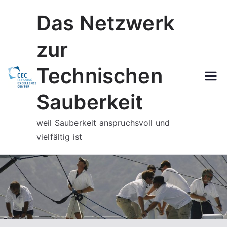
Zum
Das Netzwerk
Inhalt
springen
zur
Technischen
Sauberkeit
weil Sauberkeit anspruchsvoll und
vielfältig ist