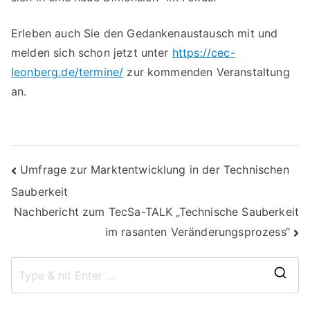
Erleben auch Sie den Gedankenaustausch mit und
melden sich schon jetzt unter
https://cec-
leonberg.de/termine/
zur kommenden Veranstaltung
an.
Beitragsnavigation
Umfrage zur Marktentwicklung in der Technischen
Sauberkeit
Nachbericht zum TecSa-TALK „Technische Sauberkeit
im rasanten Veränderungsprozess“
S
e