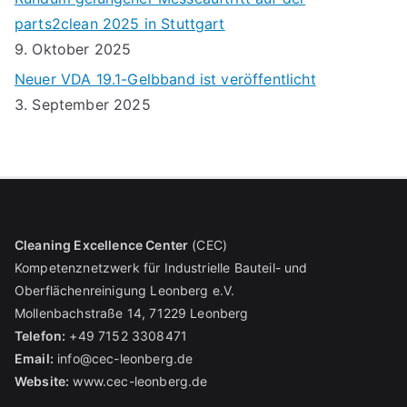
parts2clean 2025 in Stuttgart
9. Oktober 2025
Neuer VDA 19.1-Gelbband ist veröffentlicht
3. September 2025
Cleaning Excellence Center
(CEC)
Kompetenznetzwerk für Industrielle Bauteil- und
Oberflächenreinigung Leonberg e.V.
Mollenbachstraße 14, 71229 Leonberg
Telefon:
+49 7152 3308471
Email:
info@cec-leonberg.de
Website:
www.cec-leonberg.de