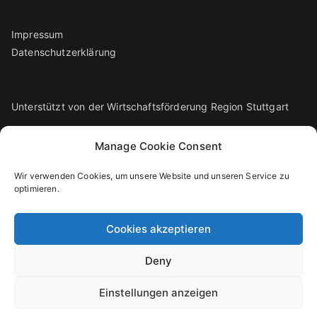
Impressum
Datenschutzerklärung
Unterstützt von der Wirtschaftsförderung Region Stuttgart
Manage Cookie Consent
Wir verwenden Cookies, um unsere Website und unseren Service zu
optimieren.
Cookies akzeptieren
Deny
Copyright © 2026
Das Netzwerk zur Technischen
Einstellungen anzeigen
Sauberkeit
. Präsentiert von
Zakra
und
WordPress
.