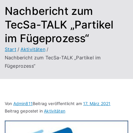
Nachbericht zum
TecSa-TALK „Partikel
im Fügeprozess“
Start
Aktivitäten
Nachbericht zum TecSa-TALK „Partikel im
Fügeprozess“
Von
Admin811
Beitrag veröffentlicht am
17. März 2021
Beitrag gepostet in
Aktivitäten