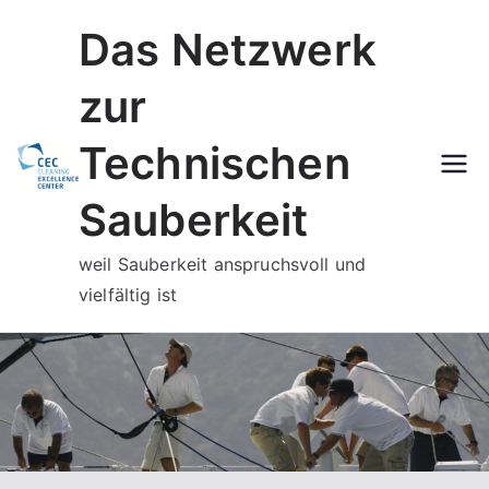
Zum
Das Netzwerk
Inhalt
springen
zur
Technischen
Sauberkeit
weil Sauberkeit anspruchsvoll und
vielfältig ist