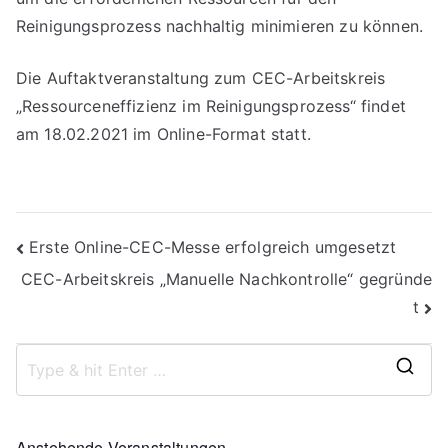
Reinigungsprozess nachhaltig minimieren zu können.
Die Auftaktveranstaltung zum CEC-Arbeitskreis
„Ressourceneffizienz im Reinigungsprozess“ findet
am 18.02.2021 im Online-Format statt.
Beitragsnavigation
Erste Online-CEC-Messe erfolgreich umgesetzt
CEC-Arbeitskreis „Manuelle Nachkontrolle“ gegründe
t
S
e
a
Anstehende Veranstaltungen