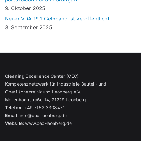
9. Oktober 2025
Neuer VDA 19.1-Gelbband ist veröffentlicht
3. September 2025
Cleaning Excellence Center
(CEC)
Kompetenznetzwerk für Industrielle Bauteil- und
Oberflächenreinigung Leonberg e.V.
Mollenbachstraße 14, 71229 Leonberg
Telefon:
+49 7152 3308471
Email:
info@cec-leonberg.de
Website:
www.cec-leonberg.de