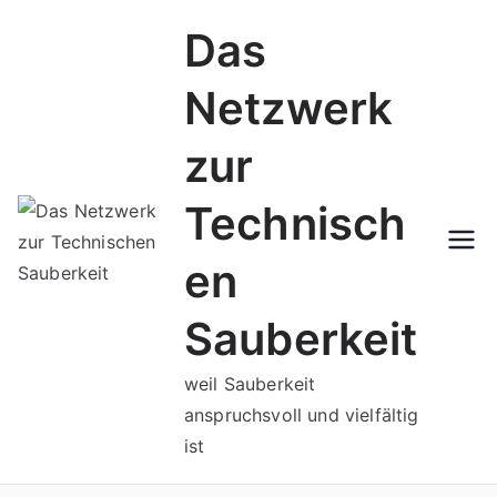
Zum
Das
Inhalt
springen
Netzwerk
zur
Technisch
en
Sauberkeit
weil Sauberkeit
anspruchsvoll und vielfältig
ist