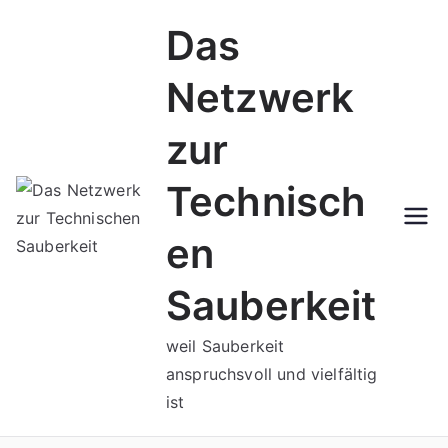
Zum
Das
Inhalt
springen
Netzwerk
zur
Technisch
en
Sauberkeit
weil Sauberkeit
anspruchsvoll und vielfältig
ist