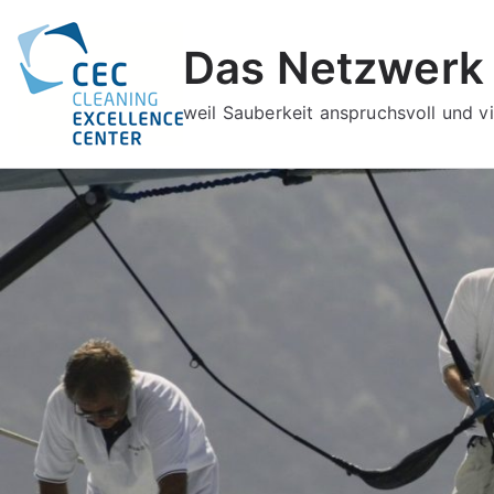
Zum
Inhalt
Das Netzwerk 
springen
weil Sauberkeit anspruchsvoll und vie