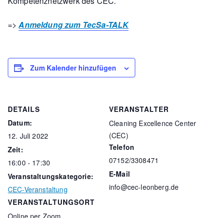
Kompetenznetzwerk des CEC.
=>
Anmeldung zum TecSa-TALK
Zum Kalender hinzufügen
DETAILS
VERANSTALTER
Datum:
Cleaning Excellence Center
(CEC)
12. Juli 2022
Telefon
Zeit:
07152/3308471
16:00 - 17:30
E-Mail
Veranstaltungskategorie:
info@cec-leonberg.de
CEC-Veranstaltung
VERANSTALTUNGSORT
Online per Zoom