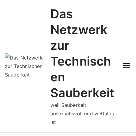
Zum
Das
Inhalt
springen
Netzwerk
zur
Technisch
en
Sauberkeit
weil Sauberkeit
anspruchsvoll und vielfältig
ist