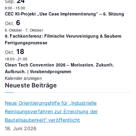
Sep.
:
9:00
-
15:00
CEC KI-Projekt „Use Case Implementierung“ – 6. Sitzung
6
Okt.
6. Oktober
-
7. Oktober
9. Fachkonferenz: Filmische Verunreinigung & Saubere
Fertigungsprozesse
18
Okt.
18:00
-
21:00
Clean Tech Convention 2026 – Motivation. Zukunft.
Aufbruch. | Vorabendprogramm
Kalender anzeigen
Neueste Beiträge
Neue Orientierungshilfe für „Industrielle
Reinigungsverfahren zur Erreichung der
Bauteilsauberkeit“ veröffentlicht
18. Juni 2026