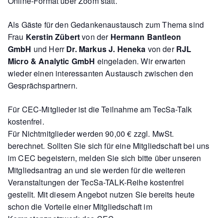
Online-Format über Zoom statt.
Als Gäste für den Gedankenaustausch zum Thema sind
Frau
Kerstin Zübert
von der
Hermann Bantleon
GmbH
und Herr
Dr. Markus J. Heneka
von der
RJL
Micro & Analytic GmbH
eingeladen. Wir erwarten
wieder einen interessanten Austausch zwischen den
Gesprächspartnern.
Für CEC-Mitglieder ist die Teilnahme am TecSa-Talk
kostenfrei.
Für Nichtmitglieder werden 90,00 € zzgl. MwSt.
berechnet. Sollten Sie sich für eine Mitgliedschaft bei uns
im CEC begeistern, melden Sie sich bitte über unseren
Mitgliedsantrag an und sie werden für die weiteren
Veranstaltungen der TecSa-TALK-Reihe kostenfrei
gestellt. Mit diesem Angebot nutzen Sie bereits heute
schon die Vorteile einer Mitgliedschaft im