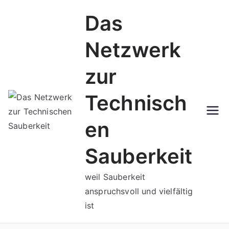
Zum
Das
Inhalt
springen
Netzwerk
zur
Technisch
en
Sauberkeit
weil Sauberkeit
anspruchsvoll und vielfältig
ist