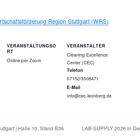
rtschaftsförderung Region Stuttgart (WRS)
.
VERANSTALTUNGSO
VERANSTALTER
RT
Cleaning Excellence
Online per Zoom
Center (CEC)
Telefon
07152/3308471
E-Mail
info@cec-leonberg.de
ttgart | Halle 10, Stand B36
LAB-SUPPLY 2026 in D