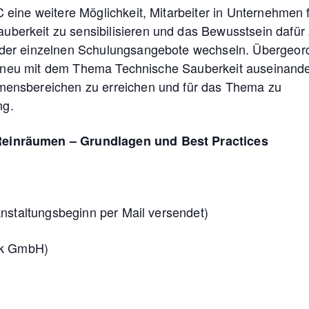
eine weitere Möglichkeit, Mitarbeiter in Unternehmen 
rkeit zu sensibilisieren und das Bewusstsein dafür
der einzelnen Schulungsangebote wechseln. Übergeor
ch neu mit dem Thema Technische Sauberkeit auseinand
ensbereichen zu erreichen und für das Thema zu
ng.
einräumen – Grundlagen und Best Practices
nstaltungsbeginn per Mail versendet)
ik GmbH)