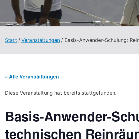
Start
Veranstaltungen
Basis-Anwender-Schulung: Rein
« Alle Veranstaltungen
Diese Veranstaltung hat bereits stattgefunden.
Basis-Anwender-Schu
technischen Reinräu