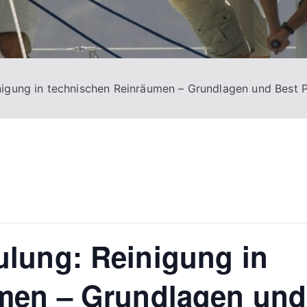
igung in technischen Reinräumen – Grundlagen und Best P
lung: Reinigung in
men – Grundlagen und