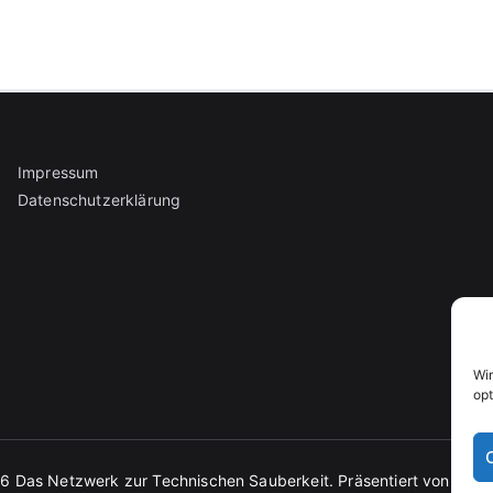
Impressum
Datenschutzerklärung
Wi
opt
26
Das Netzwerk zur Technischen Sauberkeit
. Präsentiert von
Zakr