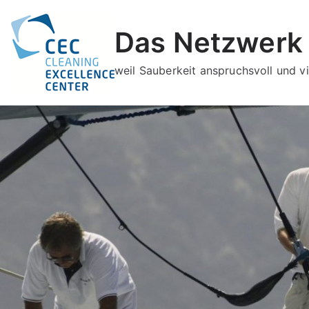
Zum
Inhalt
Das Netzwerk 
springen
weil Sauberkeit anspruchsvoll und vie