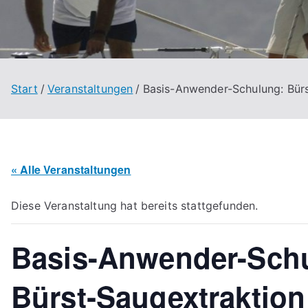
Start
Veranstaltungen
Basis-Anwender-Schulung: Bürs
« Alle Veranstaltungen
Diese Veranstaltung hat bereits stattgefunden.
Basis-Anwender-Sch
Bürst‑Saugextraktion