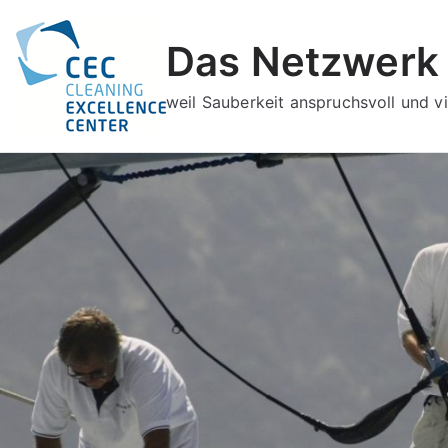
Zum
Inhalt
Das Netzwerk 
springen
weil Sauberkeit anspruchsvoll und vie