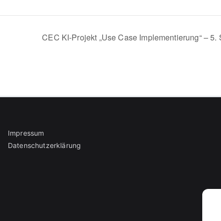
CEC KI-Projekt „Use Case Implementierung“ – 5.
Impressum
Datenschutzerklärung