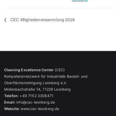
CEC Mitgliederversammlung 2026
Cleaning Excellence Center
(CEC)
Kompetenznetzwerk für Industrielle Bauteil- und
Oberflächenreinigung Leonberg e.V.
Mollenbachstraße 14, 71229 Leonberg
Telefon:
+49 7152 3308471
Email:
info@cec-leonberg.de
Website:
www.cec-leonberg.de