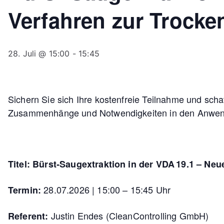
Verfahren zur Trocke
28. Juli @ 15:00
-
15:45
Sichern Sie sich Ihre kostenfreie Teilnahme und schaf
Zusammenhänge und Notwendigkeiten in den Anwend
Titel: Bürst‑Saugextraktion in der VDA 19.1 – Ne
28.07.2026 | 15:00 – 15:45 Uhr
Termin:
Justin Endes (CleanControlling GmbH)
Referent: